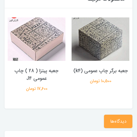
جعبه پیتزا ( 28 ) چاپ
جعبه پیتزا ( 28 ) چاپ
عمومی J4
عمومی J3
17,600 تومان
17,600 تومان
دیدگاه‌ها