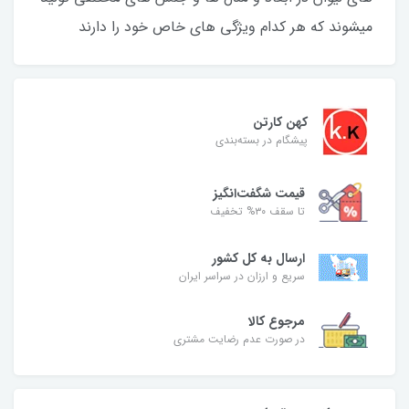
میشوند که هر کدام ویژگی های خاص خود را دارند
کهن کارتن
پیشگام در بسته‌بندی
قیمت شگفت‌انگیز
تا سقف ۳۰% تخفیف
ارسال به کل کشور
سریع و ارزان در سراسر ایران
مرجوع کالا
در صورت عدم رضایت مشتری