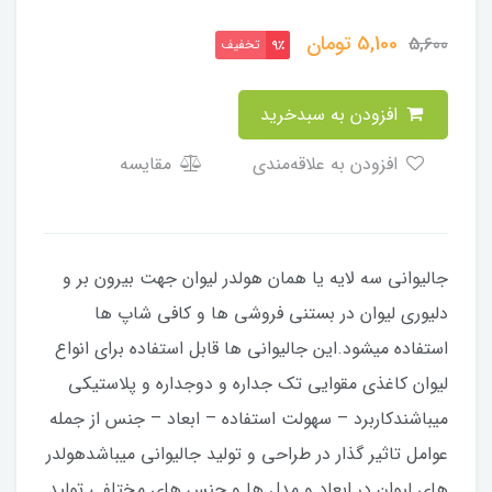
5,100
تومان
5,600
تخفیف
9٪
افزودن به سبدخرید
افزودن به علاقه‌مندی
مقایسه
جالیوانی سه لایه یا همان هولدر لیوان جهت بیرون بر و
دلیوری لیوان در بستنی فروشی ها و کافی شاپ ها
استفاده میشود.این جالیوانی ها قابل استفاده برای انواع
لیوان کاغذی مقوایی تک جداره و دوجداره و پلاستیکی
میباشندکاربرد – سهولت استفاده – ابعاد – جنس از جمله
عوامل تاثیر گذار در طراحی و تولید جالیوانی میباشدهولدر
های لیوان در ابعاد و مدل ها و جنس های مختلفی تولید